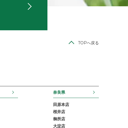
TOPへ戻る
奈良県
田原本店
桜井店
御所店
大淀店