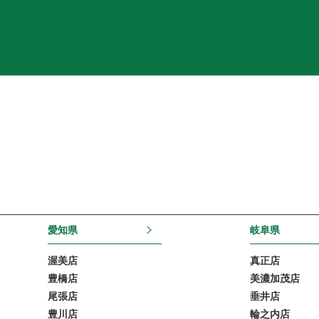
愛知県
岐阜県
渥美店
真正店
豊橋店
美濃加茂店
尾張店
垂井店
豊川店
輪之内店