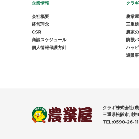
企業情報
クラギ
会社概要
農業屋
経営理念
三重嬉
CSR
農家の
商談スケジュール
防獣バ
個人情報保護方針
ハッピ
通販事
クラギ株式会社(農
三重県松阪市川井町
TEL:0598-26-11