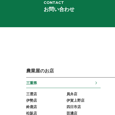
CONTACT
お問い合わせ
農業屋のお店
三重県
三雲店
員弁店
伊勢店
伊賀上野店
鈴鹿店
四日市店
松阪店
芸濃店