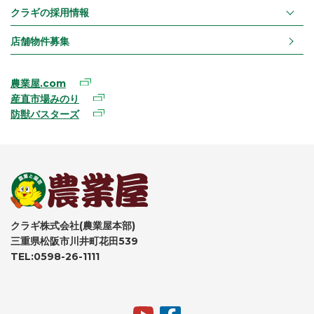
クラギの採用情報
店舗物件募集
農業屋.com
産直市場みのり
防獣バスターズ
クラギ株式会社(農業屋本部)
三重県松阪市川井町花田539
TEL:0598-26-1111