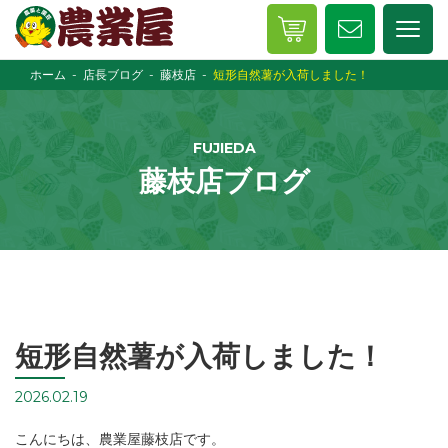
ホーム
店長ブログ
藤枝店
短形自然薯が入荷しました！
FUJIEDA
藤枝店ブログ
短形自然薯が入荷しました！
2026.02.19
こんにちは、農業屋藤枝店です。