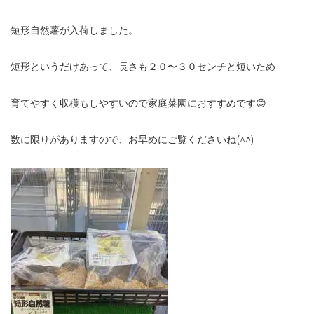
短形自然薯が入荷しました。
短形というだけあって、長さも２０〜３０センチと短いため
育てやすく収穫もしやすいので家庭菜園におすすめです😊
数に限りがありますので、お早めにご覧くださいね(^^)