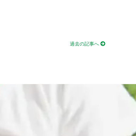
過去の記事へ