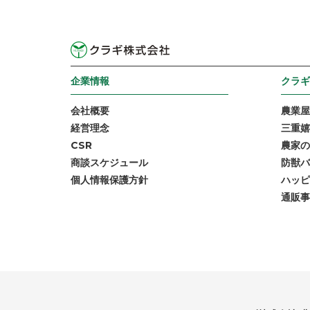
企業情報
クラギ
会社概要
農業屋
経営理念
三重嬉
CSR
農家の
商談スケジュール
防獣バ
個人情報保護方針
ハッピ
通販事