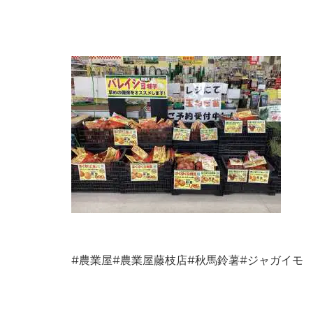
#農業屋#農業屋藤枝店#秋馬鈴薯#ジャガイモ