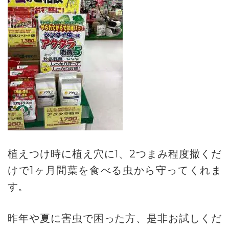
植えつけ時に植え穴に1、2つまみ程度撒くだ
けで1ヶ月間葉を食べる虫から守ってくれま
す。
昨年や夏に害虫で困った方、是非お試しくだ