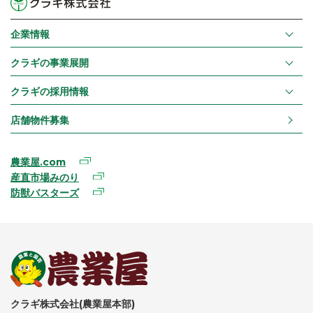
企業情報
クラギの事業展開
クラギの採用情報
店舗物件募集
農業屋.com
産直市場みのり
防獣バスターズ
クラギ株式会社(農業屋本部)