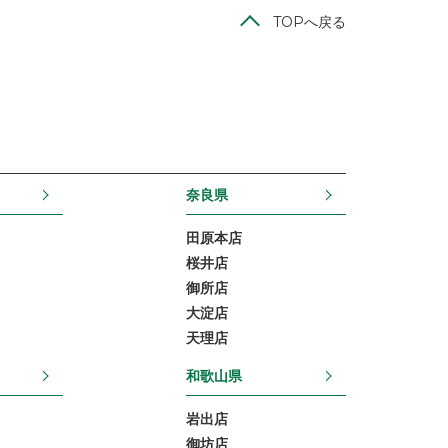
TOPへ戻る
奈良県
田原本店
桜井店
御所店
大淀店
天理店
和歌山県
岩出店
御坊店