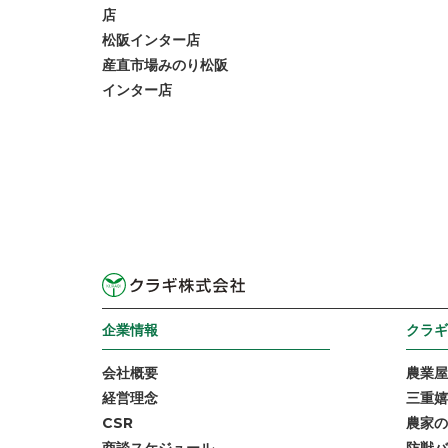
店
松阪インター店
産直市場みのり松阪
インター店
企業情報
クラギ
会社概要
農業屋
経営理念
三重嬉
CSR
農家の