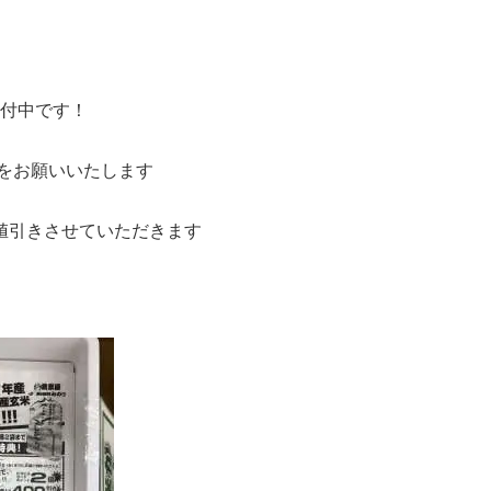
受付中です！
約をお願いいたします
円値引きさせていただきます