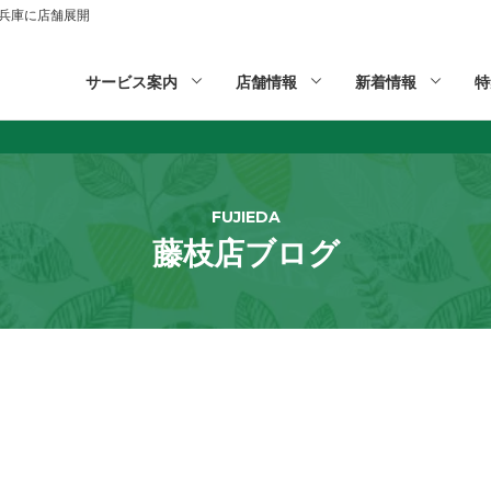
山,兵庫に店舗展開
サービス案内
店舗情報
新着情報
特
FUJIEDA
藤枝店ブログ