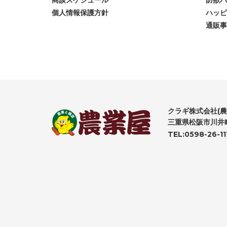
商談スケジュール
防獣バ
個人情報保護方針
ハッピ
通販事
クラギ株式会社(農
三重県松阪市川井町
TEL:0598-26-11