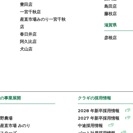
豊田店
島田店
一宮千秋店
藤枝店
産直市場みのり一宮千秋
滋賀県
店
春日井店
彦根店
阿久比店
犬山店
の事業展開
クラギの採用情報
2028 年新卒採用情報
野農場
2027 年新卒採用情報
産直市場 みのり
中途採用情報