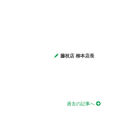
藤枝店 柳本店長
過去の記事へ