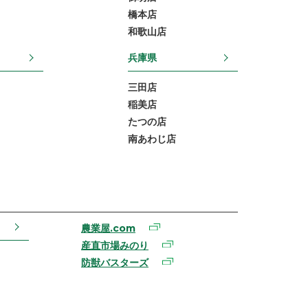
橋本店
和歌山店
兵庫県
三田店
稲美店
たつの店
南あわじ店
農業屋.com
産直市場みのり
防獣バスターズ