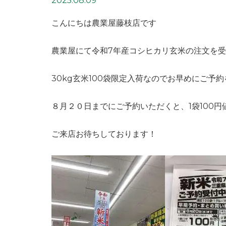
2025.08.09
こんにちは農業屋藤枝店です
農業屋にて令和7年産コシヒカリ玄米の注文を
30kg玄米100袋限定入荷なのでお早めにご予
８月２０日までにご予約いただくと、1袋100
ご来店お待ちしております！