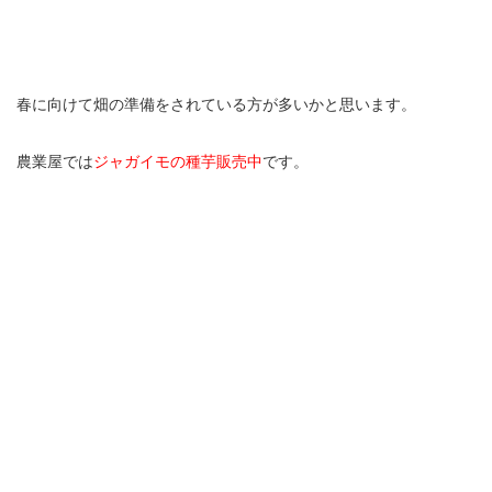
春に向けて畑の準備をされている方が多いかと思います。
農業屋では
ジャガイモの種芋販売中
です。