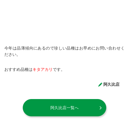
今年は品薄傾向にあるので珍しい品種はお早めにお問い合わせく
ださい。
おすすめ品種は
キタアカリ
です。
阿久比店
阿久比店一覧へ