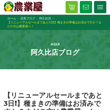
ホーム
店長ブログ
阿久比店
【リニューアルセールまであと3日❗️】種まきの準備はお済みですか？ま
だの方は農業屋へ！
AGUI
阿久比店ブログ
【リニューアルセールまであと
3日❗️】種まきの準備はお済みで