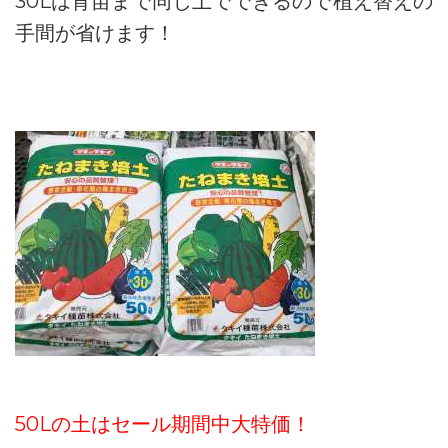
30Lは育苗まで同じ土でできるので植え替えの
手間が省けます！
50Lの土はセール期間中大特価！