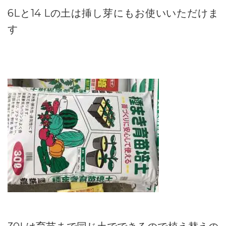
6Lと14 Lの土は挿し芽にもお使いいただけま
す