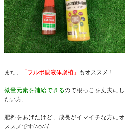
また、
「フルボ酸液体腐植」
もオススメ！
微量元素を補給できる
ので根っこを丈夫にし
たい方、
肥料をあげたけど、成長がイマイチな方にオ
ススメです(^o^)/