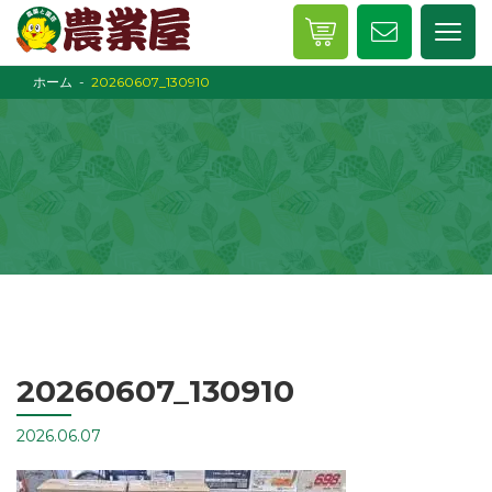
ホーム
20260607_130910
20260607_130910
2026.06.07