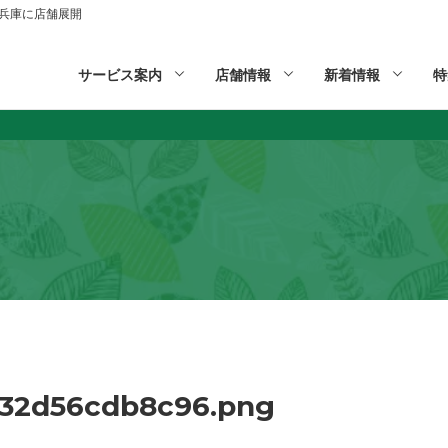
山,兵庫に店舗展開
サービス案内
店舗情報
新着情報
特
32d56cdb8c96.png