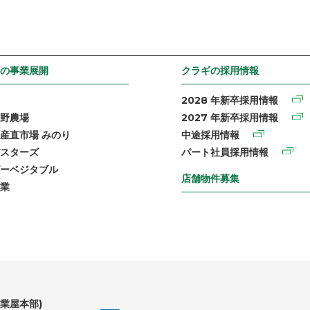
の事業展開
クラギの採用情報
2028 年新卒採用情報
野農場
2027 年新卒採用情報
産直市場 みのり
中途採用情報
スターズ
パート社員採用情報
ーベジタブル
店舗物件募集
業
業屋本部)