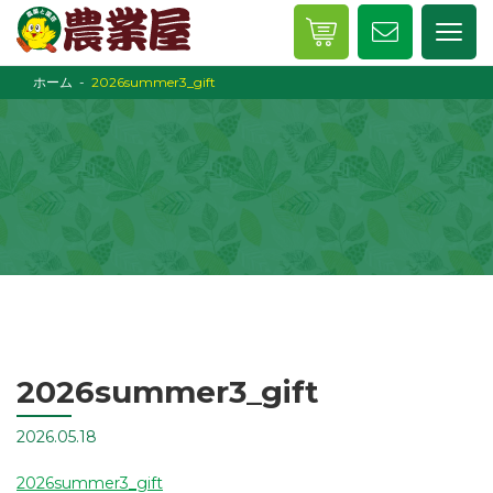
ホーム
2026summer3_gift
2026summer3_gift
2026.05.18
2026summer3_gift