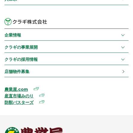
企業情報
クラギの事業展開
クラギの採用情報
店舗物件募集
農業屋.com
産直市場みのり
防獣バスターズ