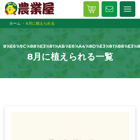
ホーム
8月に植えられる
8%E6%9C%88%E3%81%AB%E6%A4%8D%E3%81%88%E3%
8月に植えられる一覧