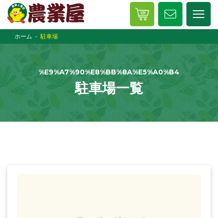
ホーム
駐車場
%E9%A7%90%E8%BB%8A%E5%A0%B4
駐車場一覧