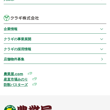
企業情報
クラギの事業展開
クラギの採用情報
店舗物件募集
農業屋.com
産直市場みのり
防獣バスターズ