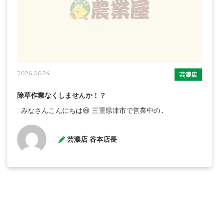
2026.06.24
芸濃店
除草作業なくしませんか！？
みなさんこんにちは😃 三重県津市で営業中の...
芸濃店 谷本店長