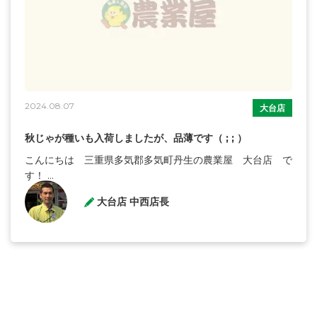
2024.08.07
大台店
秋じゃが種いも入荷しましたが、品薄です（ ; ; ）
こんにちは 三重県多気郡多気町丹生の農業屋 大台店 で
す！ ...
大台店 中西店長