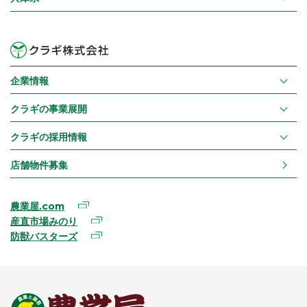
企業情報
クラギの事業展開
クラギの採用情報
店舗物件募集
農業屋.com
産直市場みのり
防獣バスターズ