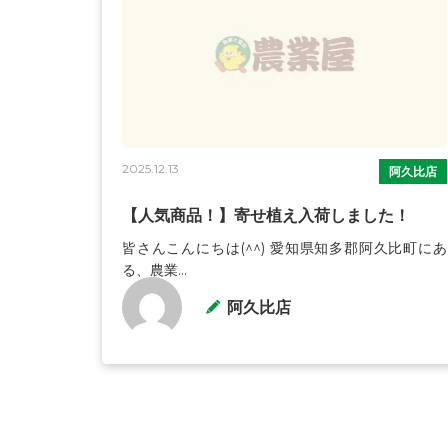
2025.12.13
阿久比店
【人気商品！】寄せ植え入荷しました！
皆さんこんにちは(^^) 愛知県知多郡阿久比町にあ
る、農業...
阿久比店