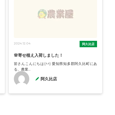
2024.12.04
阿久比店
🌸寄せ植え入荷しました！
皆さんこんにちは(^^) 愛知県知多郡阿久比町にあ
る、農業...
阿久比店