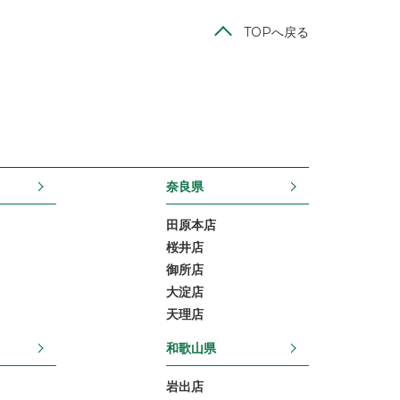
TOPへ戻る
奈良県
田原本店
桜井店
御所店
大淀店
天理店
和歌山県
岩出店