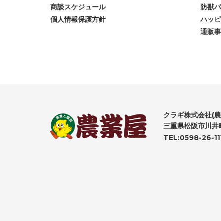
商談スケジュール
防獣バ
個人情報保護方針
ハッピ
通販事
クラギ株式会社(農
三重県松阪市川井町
TEL:0598-26-11