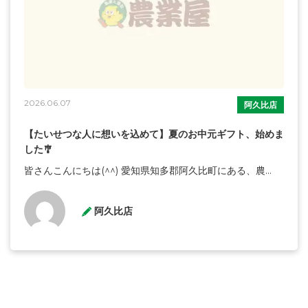
2026.06.07
阿久比店
【たいせつな人に想いを込めて】夏のお中元ギフト、始めま
した🎐
皆さんこんにちは(^^) 愛知県知多郡阿久比町にある、農...
阿久比店