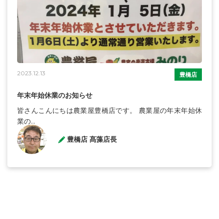
2023.12.13
豊橋店
年末年始休業のお知らせ
皆さんこんにちは農業屋豊橋店です。 農業屋の年末年始休
業の...
豊橋店 髙藻店長