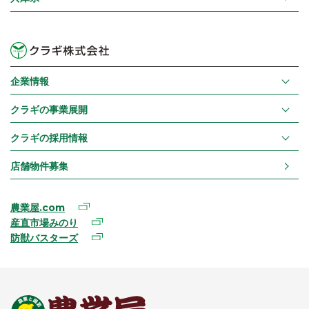
企業情報
クラギの事業展開
クラギの採用情報
店舗物件募集
農業屋.com
産直市場みのり
防獣バスターズ