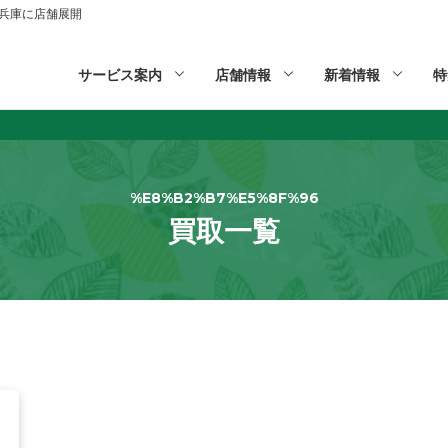
山,兵庫に店舗展開
サービス案内
店舗情報
新着情報
特
%E8%B2%B7%E5%8F%96
買取一覧