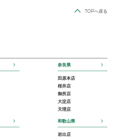
TOPへ戻る
奈良県
田原本店
桜井店
御所店
大淀店
天理店
和歌山県
岩出店