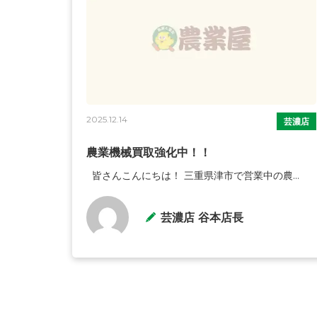
2025.12.14
芸濃店
農業機械買取強化中！！
皆さんこんにちは！ 三重県津市で営業中の農...
芸濃店 谷本店長