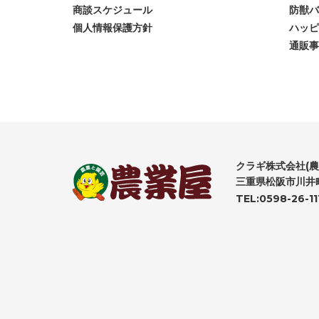
商談スケジュール
防獣バ
個人情報保護方針
ハッピ
通販事
クラギ株式会社(農
三重県松阪市川井町
TEL:0598-26-11