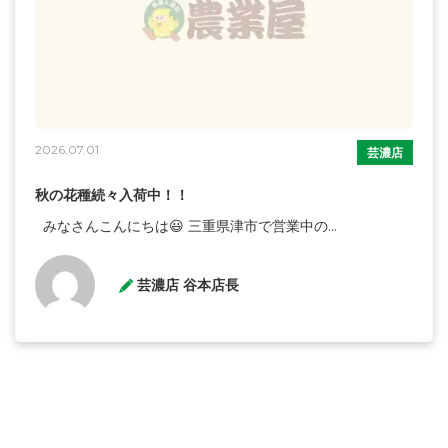
2026.07.01
芸濃店
秋の花種続々入荷中！！
みなさんこんにちは😃 三重県津市で営業中の...
芸濃店 谷本店長