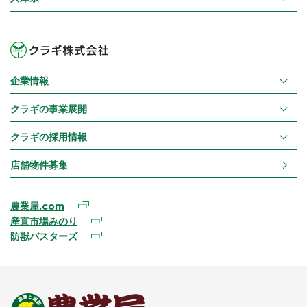
企業情報
クラギの事業展開
クラギの採用情報
店舗物件募集
農業屋.com
産直市場みのり
防獣バスターズ