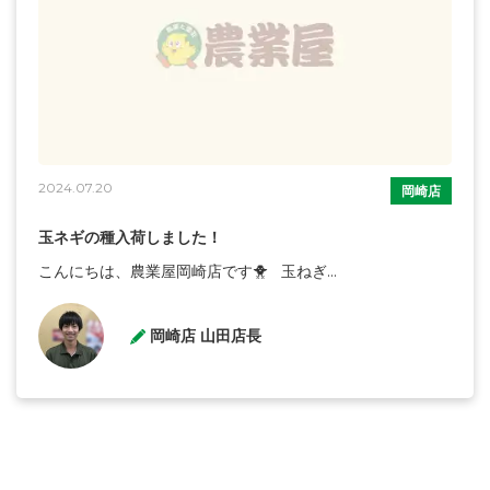
2024.07.20
岡崎店
玉ネギの種入荷しました！
こんにちは、農業屋岡崎店です🐥 玉ねぎ...
岡崎店 山田店長