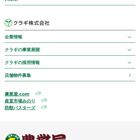
企業情報
クラギの事業展開
クラギの採用情報
店舗物件募集
農業屋.com
産直市場みのり
防獣バスターズ