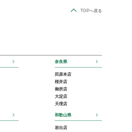
TOPへ戻る
奈良県
田原本店
桜井店
御所店
大淀店
天理店
和歌山県
岩出店