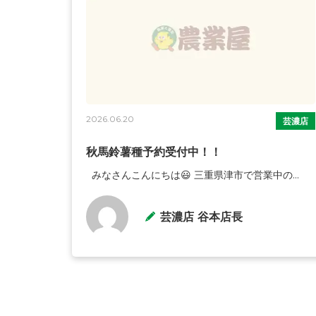
2026.06.20
芸濃店
秋馬鈴薯種予約受付中！！
みなさんこんにちは😃 三重県津市で営業中の...
芸濃店 谷本店長