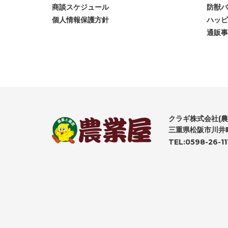
商談スケジュール
防獣バ
個人情報保護方針
ハッピ
通販事
クラギ株式会社(農
三重県松阪市川井町
TEL:0598-26-11