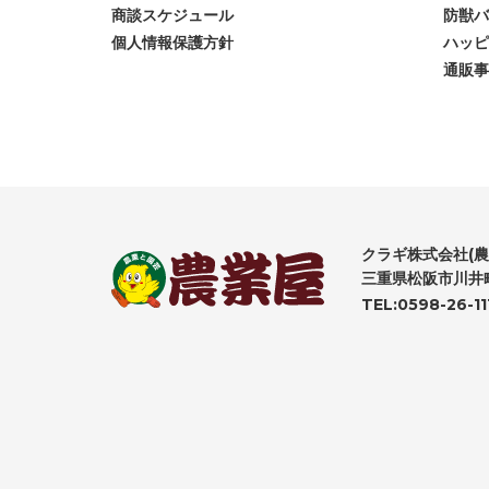
商談スケジュール
防獣バ
個人情報保護方針
ハッピ
通販事
クラギ株式会社(農
三重県松阪市川井町
TEL:0598-26-11