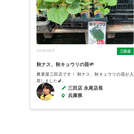
2026.06.11
三田店
秋ナス、秋キュウリの苗🌱
農業屋三田店です！ 秋ナス、秋キュウリの苗が入
荷しました🍆...
三田店 永尾店長
兵庫県