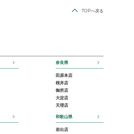
TOPへ戻る
奈良県
田原本店
桜井店
御所店
大淀店
天理店
和歌山県
岩出店