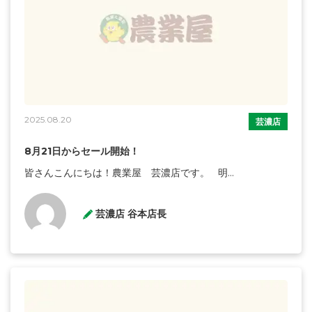
2025.08.20
芸濃店
8月21日からセール開始！
皆さんこんにちは！農業屋 芸濃店です。 明...
芸濃店 谷本店長