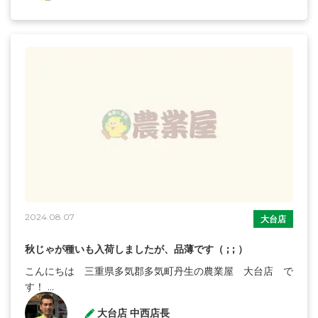
2024.08.07
大台店
秋じゃが種いも入荷しましたが、品薄です（ ; ; ）
こんにちは 三重県多気郡多気町丹生の農業屋 大台店 で
す！ ...
大台店 中西店長