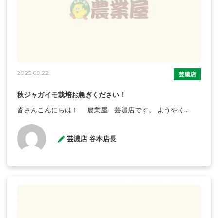
2025.09.22
芸濃店
秋ジャガイモ栽培お急ぎください！
皆さんこんにちは！ 農業屋 芸濃店です。 ようやく...
芸濃店 谷本店長