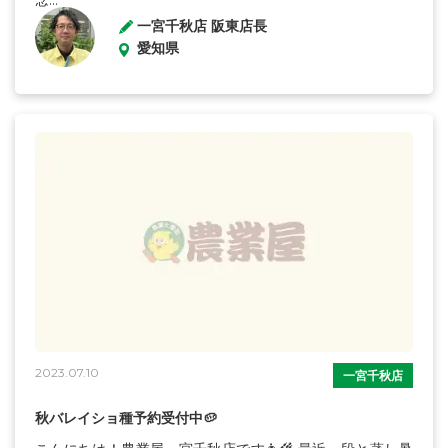
念...
一宮千秋店 阪東店長
愛知県
2023.07.10
一宮千秋店
秋バレイショ種予約受付中🥔