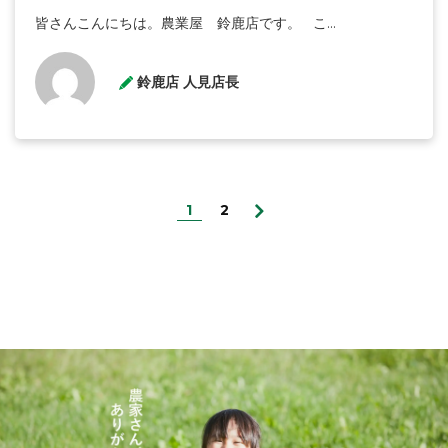
皆さんこんにちは。農業屋 鈴鹿店です。 こ...
鈴鹿店 人見店長
1
2