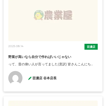
2025.08.14
芸濃店
野菜が高いなら自分で作ればいいじゃない
って、昔の偉い人が言ってました(意訳) 皆さんこんにち...
芸濃店 谷本店長