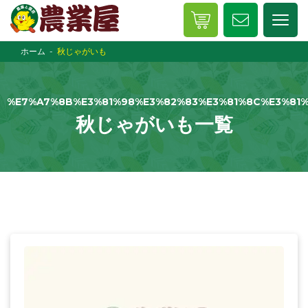
ホーム
秋じゃがいも
%E7%A7%8B%E3%81%98%E3%82%83%E3%81%8C%E3%81
秋じゃがいも一覧