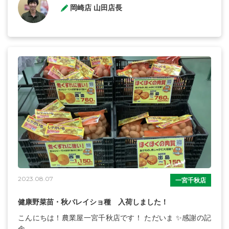
岡崎店 山田店長
2023.08.07
一宮千秋店
健康野菜苗・秋バレイショ種 入荷しました！
こんにちは！農業屋一宮千秋店です！ ただいま ✨感謝の記