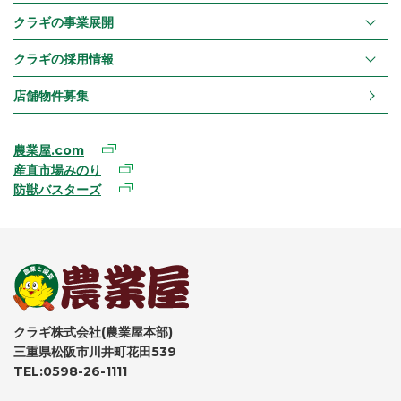
クラギの事業展開
クラギの採用情報
店舗物件募集
農業屋.com
産直市場みのり
防獣バスターズ
クラギ株式会社(農業屋本部)
三重県松阪市川井町花田539
TEL:0598-26-1111