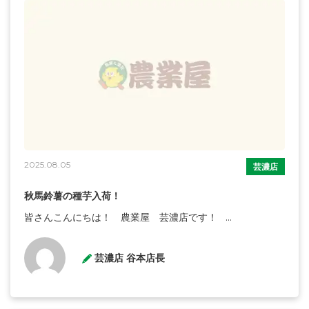
2025.08.05
芸濃店
秋馬鈴薯の種芋入荷！
皆さんこんにちは！ 農業屋 芸濃店です！ ...
芸濃店 谷本店長