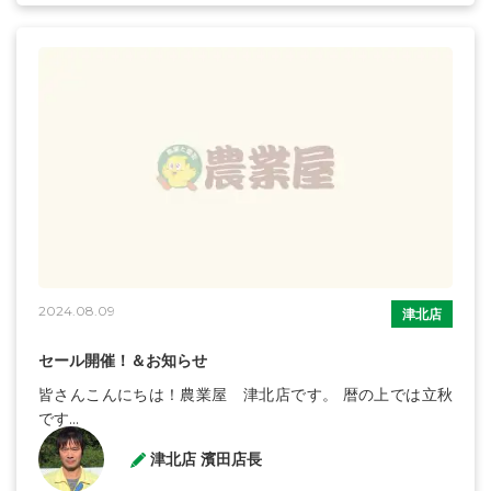
2024.08.09
津北店
セール開催！＆お知らせ
皆さんこんにちは！農業屋 津北店です。 暦の上では立秋
です...
津北店 濱田店長