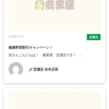
2026.07.13
芸濃店
健康野菜割引キャンペーン！
皆さんこんにちは！ 農業屋 芸濃店です！ ...
芸濃店 谷本店長