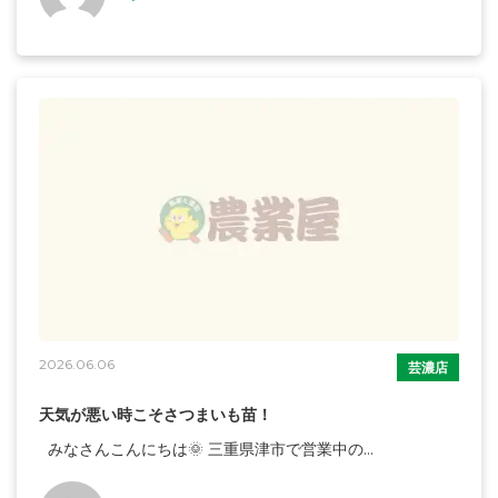
2026.06.06
芸濃店
天気が悪い時こそさつまいも苗！
みなさんこんにちは🌞 三重県津市で営業中の...