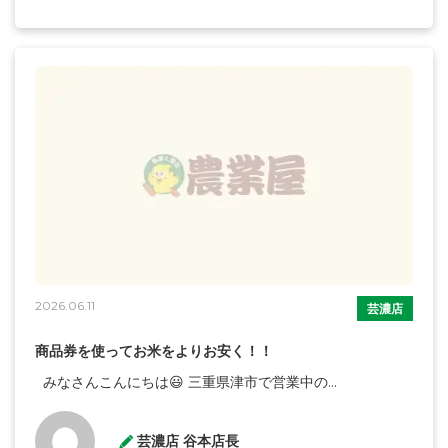
2026.06.11
芸濃店
商品券を使ってお米をよりお安く！！
みなさんこんにちは😃 三重県津市で営業中の...
芸濃店 谷本店長