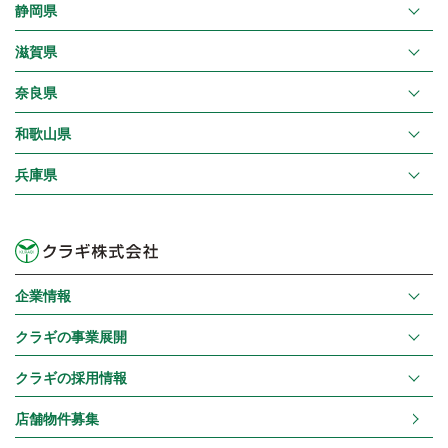
静岡県
滋賀県
奈良県
和歌山県
兵庫県
企業情報
クラギの事業展開
クラギの採用情報
店舗物件募集