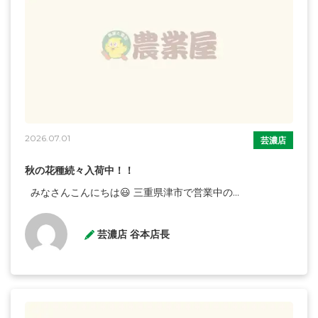
2026.07.01
芸濃店
秋の花種続々入荷中！！
みなさんこんにちは😃 三重県津市で営業中の...
芸濃店 谷本店長