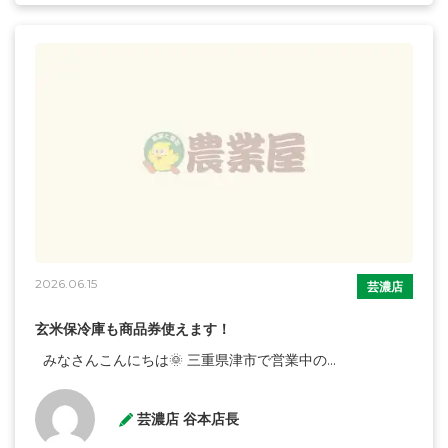
2026.06.15
芸濃店
玄米保冷庫も商品券使えます！
みなさんこんにちは🌞 三重県津市で営業中の...
芸濃店 谷本店長