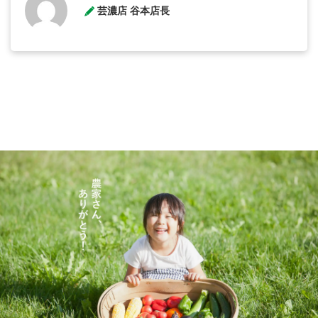
芸濃店 谷本店長