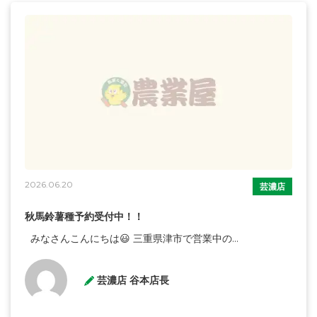
2026.06.20
芸濃店
秋馬鈴薯種予約受付中！！
みなさんこんにちは😃 三重県津市で営業中の...
芸濃店 谷本店長