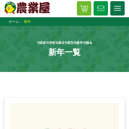
ホーム
新年
%E6%96%B0%E5%B9%B4
新年一覧