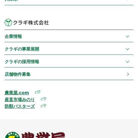
企業情報
クラギの事業展開
クラギの採用情報
店舗物件募集
農業屋.com
産直市場みのり
防獣バスターズ