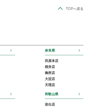
TOPへ戻る
奈良県
田原本店
桜井店
御所店
大淀店
天理店
和歌山県
岩出店