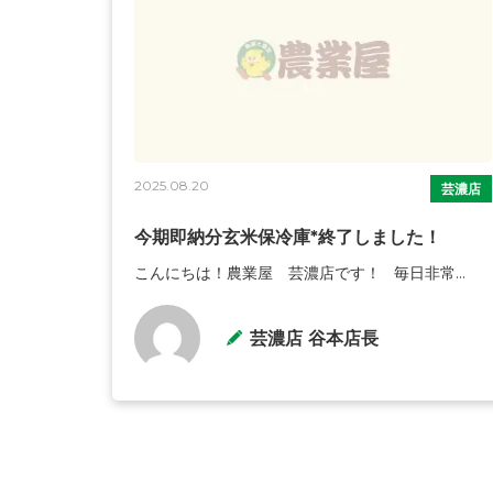
2025.08.20
芸濃店
今期即納分玄米保冷庫*終了しました！
こんにちは！農業屋 芸濃店です！ 毎日非常...
芸濃店 谷本店長