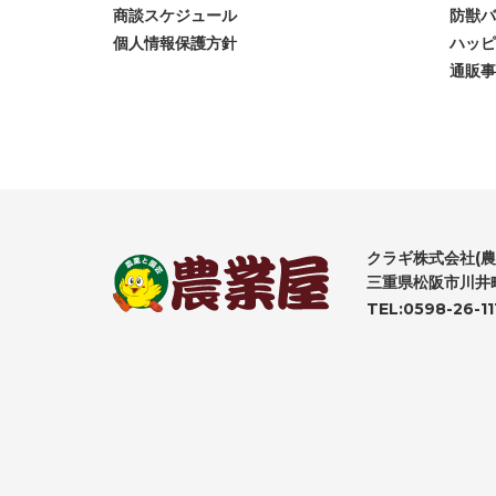
商談スケジュール
防獣バ
個人情報保護方針
ハッピ
通販事
クラギ株式会社(農
三重県松阪市川井町
TEL:0598-26-11