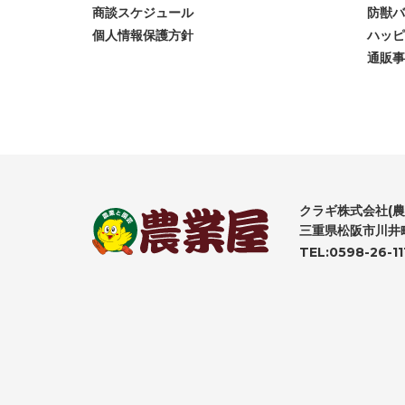
商談スケジュール
防獣バ
個人情報保護方針
ハッピ
通販事
クラギ株式会社(農
三重県松阪市川井町
TEL:0598-26-11