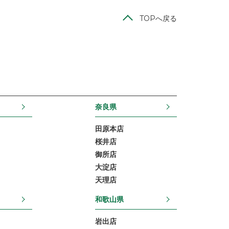
TOPへ戻る
奈良県
田原本店
桜井店
御所店
大淀店
天理店
和歌山県
岩出店