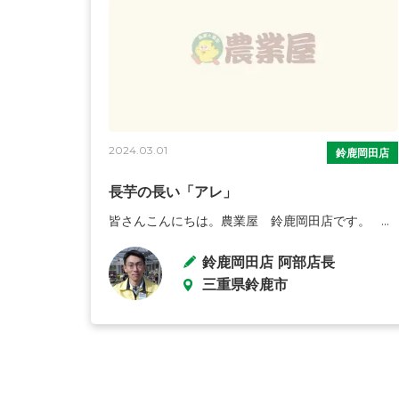
2024.03.01
鈴鹿岡田店
長芋の長い「アレ」
皆さんこんにちは。農業屋 鈴鹿岡田店です。 ...
鈴鹿岡田店 阿部店長
三重県鈴鹿市