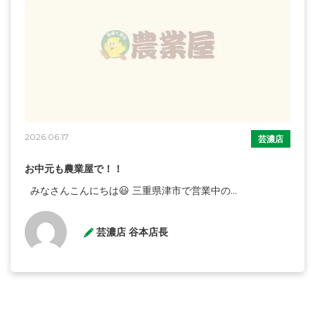
2026.06.17
芸濃店
お中元も農業屋で！！
みなさんこんにちは😃 三重県津市で営業中の...
芸濃店 谷本店長