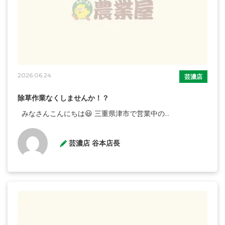
2026.06.24
芸濃店
除草作業なくしませんか！？
みなさんこんにちは😃 三重県津市で営業中の...
芸濃店 谷本店長