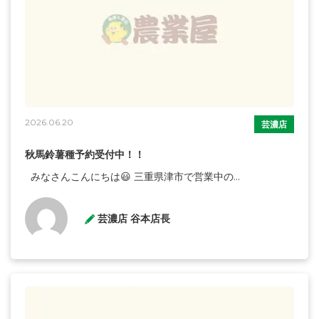
2026.06.20
芸濃店
秋馬鈴薯種予約受付中！！
みなさんこんにちは😃 三重県津市で営業中の...
芸濃店 谷本店長