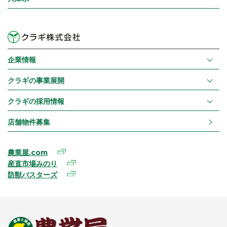
企業情報
クラギの事業展開
クラギの採用情報
店舗物件募集
農業屋.com
産直市場みのり
防獣バスターズ