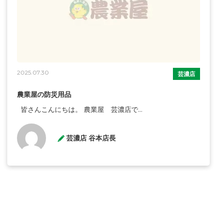
2025.07.30
芸濃店
農業屋の防災用品
皆さんこんにちは。 農業屋 芸濃店で...
芸濃店 谷本店長