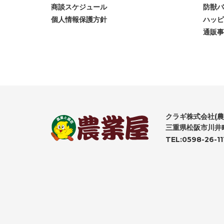
商談スケジュール
防獣バ
個人情報保護方針
ハッピ
通販事
クラギ株式会社(農
三重県松阪市川井町
TEL:0598-26-11