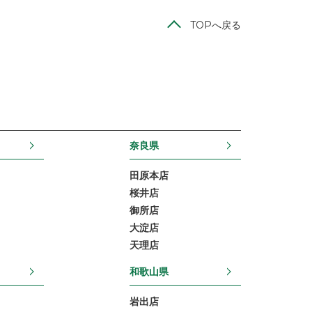
TOPへ戻る
奈良県
田原本店
桜井店
御所店
大淀店
天理店
和歌山県
岩出店