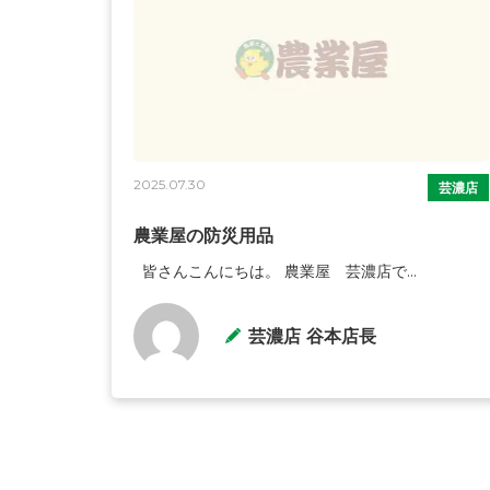
2025.07.30
芸濃店
農業屋の防災用品
皆さんこんにちは。 農業屋 芸濃店で...
芸濃店 谷本店長