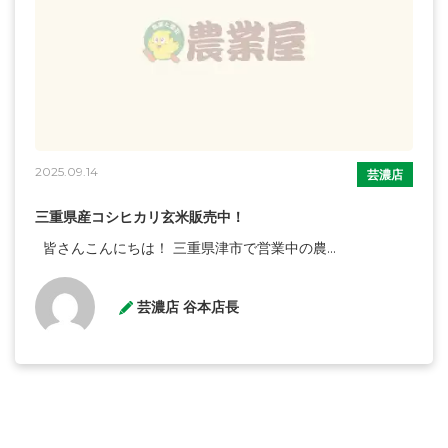
2025.09.14
芸濃店
三重県産コシヒカリ玄米販売中！
皆さんこんにちは！ 三重県津市で営業中の農...
芸濃店 谷本店長