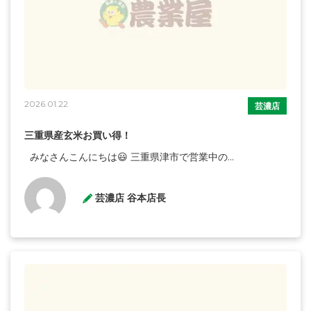
2026.01.22
芸濃店
三重県産玄米お買い得！
みなさんこんにちは😃 三重県津市で営業中の...
芸濃店 谷本店長