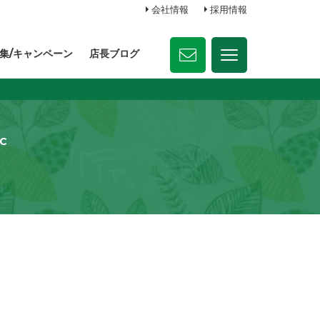
会社情報
採用情報
集/キャンペーン
店長ブログ
C