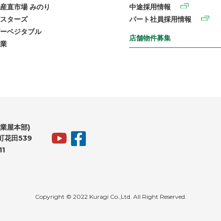
産直市場 みのり
中途採用情報
スターズ
パート社員採用情報
ーベジタブル
店舗物件募集
業
業屋本部)
花田539
11
Copyright © 2022 Kuragi Co.,Ltd. All Right Reserved.