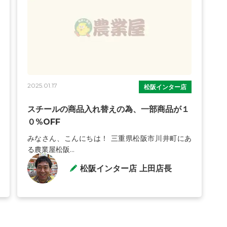
2025.01.17
松阪インター店
スチールの商品入れ替えの為、一部商品が１
０%OFF
みなさん、こんにちは！ 三重県松阪市川井町にあ
る農業屋松阪...
松阪インター店 上田店長