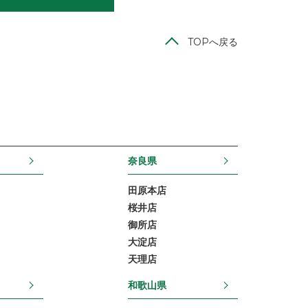
TOPへ戻る
奈良県
田原本店
桜井店
御所店
大淀店
天理店
和歌山県