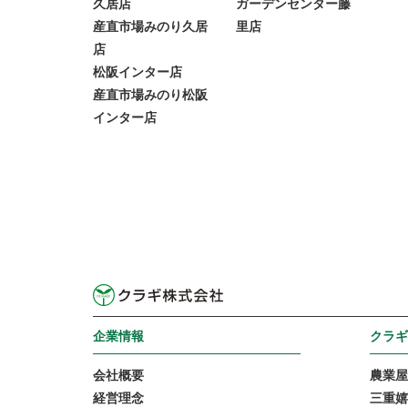
久居店
ガーデンセンター藤
産直市場みのり久居
里店
店
松阪インター店
産直市場みのり松阪
インター店
企業情報
クラギ
会社概要
農業屋
経営理念
三重嬉