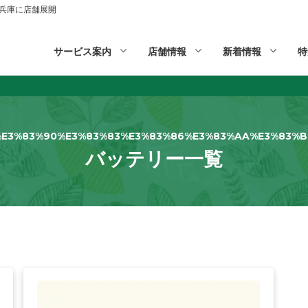
山,兵庫に店舗展開
サービス案内
店舗情報
新着情報
特
%E3%83%90%E3%83%83%E3%83%86%E3%83%AA%E3%83%B
バッテリー一覧