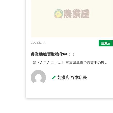
2025.12.14
芸濃店
農業機械買取強化中！！
皆さんこんにちは！ 三重県津市で営業中の農...
芸濃店 谷本店長