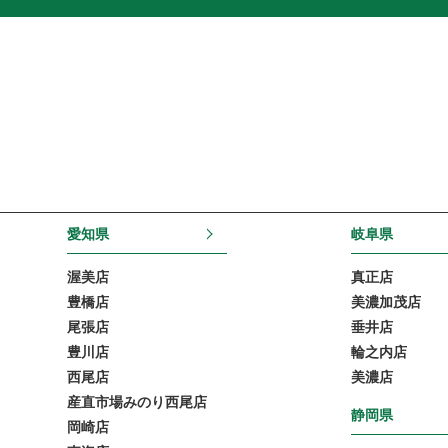
愛知県
岐阜県
渥美店
真正店
豊橋店
美濃加茂店
尾張店
垂井店
豊川店
輪之内店
西尾店
美濃店
産直市場みのり西尾店
静岡県
岡崎店