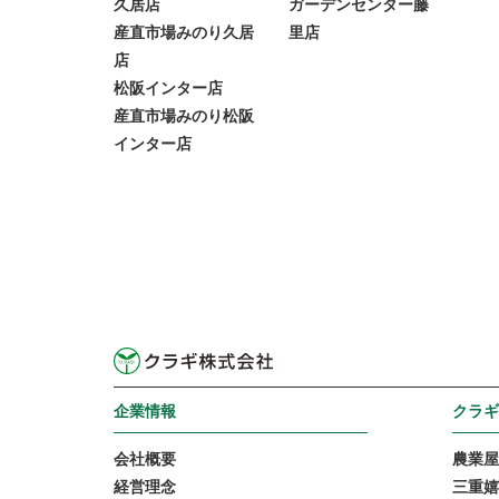
久居店
ガーデンセンター藤
産直市場みのり久居
里店
店
松阪インター店
産直市場みのり松阪
インター店
企業情報
クラギ
会社概要
農業屋
経営理念
三重嬉