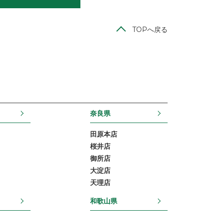
TOPへ戻る
奈良県
田原本店
桜井店
御所店
大淀店
天理店
和歌山県