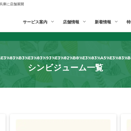
山,兵庫に店舗展開
サービス案内
店舗情報
新着情報
特
%E3%83%B3%E3%83%93%E3%82%B8%E3%83%A5%E3%83%B
シンビジューム一覧