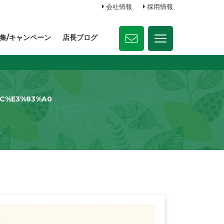
会社情報
採用情報
集/キャンペーン
店長ブログ
C%E3%83%A0