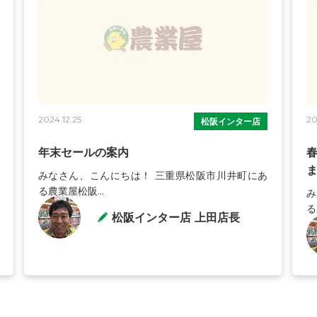
2024.12.25
20
松阪インター店
年末セールの案内
みなさん、こんにちは！ 三重県松阪市川井町にあ
る農業屋松阪...
み
る
松阪インター店 上田店長