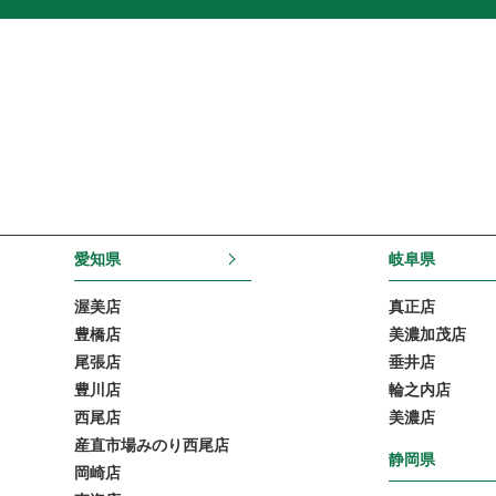
愛知県
岐阜県
渥美店
真正店
豊橋店
美濃加茂店
尾張店
垂井店
豊川店
輪之内店
西尾店
美濃店
産直市場みのり西尾店
静岡県
岡崎店