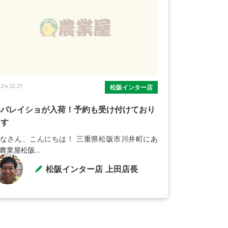
24.12.21
松阪インター店
春バレイショが入荷！予約も受け付けており
ます
なさん、こんにちは！ 三重県松阪市川井町にあ
農業屋松阪...
松阪インター店 上田店長