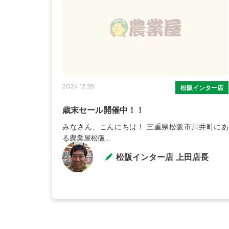
2024.12.28
松阪インター店
歳末セール開催中！！
みなさん、こんにちは！ 三重県松阪市川井町にあ
る農業屋松阪...
松阪インター店 上田店長