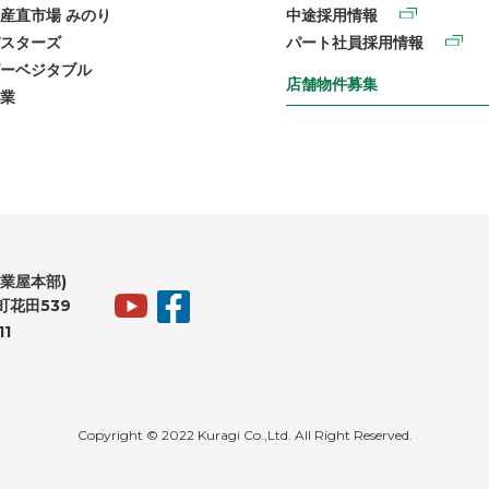
産直市場 みのり
中途採用情報
スターズ
パート社員採用情報
ーベジタブル
店舗物件募集
業
業屋本部)
花田539
11
Copyright © 2022 Kuragi Co.,Ltd. All Right Reserved.