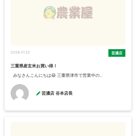
2026.01.22
芸濃店
三重県産玄米お買い得！
みなさんこんにちは😃 三重県津市で営業中の...
芸濃店 谷本店長