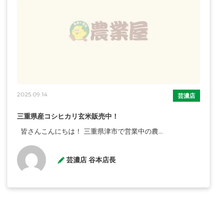
2025.09.14
芸濃店
三重県産コシヒカリ玄米販売中！
皆さんこんにちは！ 三重県津市で営業中の農...
芸濃店 谷本店長