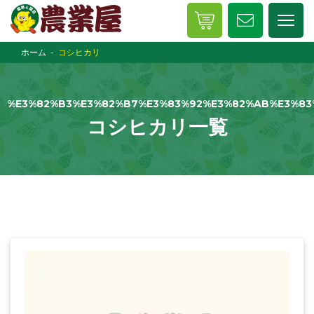
ホーム
コシヒカリ
%E3%82%B3%E3%82%B7%E3%83%92%E3%82%AB%E3%83
コシヒカリ一覧