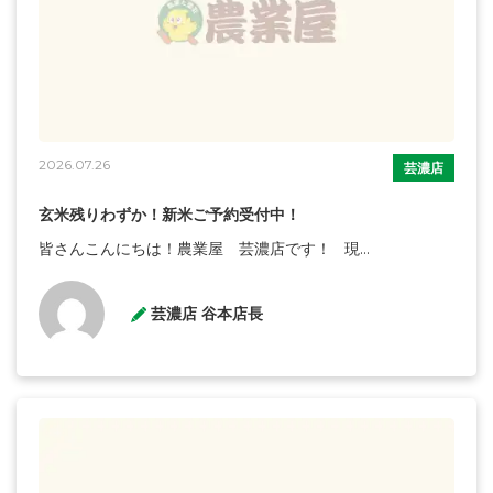
2026.07.26
芸濃店
玄米残りわずか！新米ご予約受付中！
皆さんこんにちは！農業屋 芸濃店です！ 現...
芸濃店 谷本店長