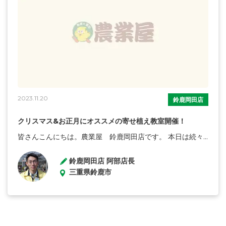
2023.11.20
鈴鹿岡田店
クリスマス&お正月にオススメの寄せ植え教室開催！
皆さんこんにちは。農業屋 鈴鹿岡田店です。 本日は続々...
鈴鹿岡田店 阿部店長
三重県鈴鹿市