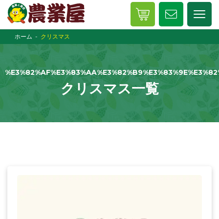
ホーム
クリスマス
%E3%82%AF%E3%83%AA%E3%82%B9%E3%83%9E%E3%82
クリスマス一覧