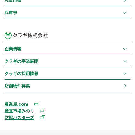
和歌山県
兵庫県
企業情報
クラギの事業展開
クラギの採用情報
店舗物件募集
農業屋.com
産直市場みのり
防獣バスターズ