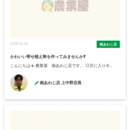
2025.12.02
南あわじ店
かわいい寄せ植え🌺を作ってみませんか❓
こんにちは☀️ 農業屋 南あわじ店です。 12月に入り今...
南あわじ店 上中野店長