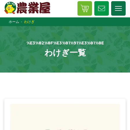
ホーム
わけぎ
%E3%82%8F%E3%81%91%E3%81%8E
わけぎ一覧