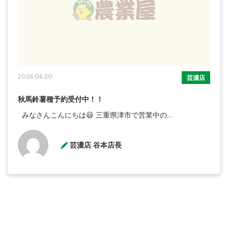
2026.06.20
芸濃店
秋馬鈴薯種予約受付中！！
みなさんこんにちは😃 三重県津市で営業中の...
芸濃店 谷本店長