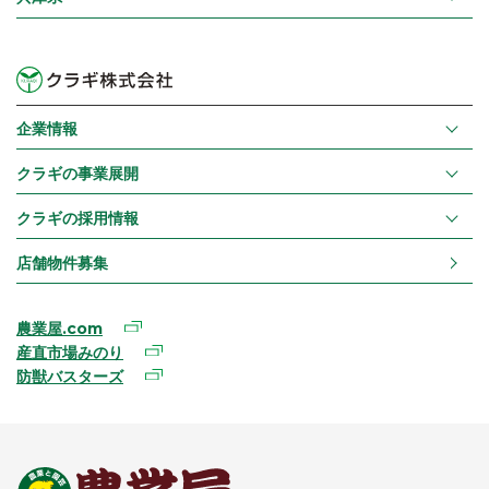
企業情報
クラギの事業展開
クラギの採用情報
店舗物件募集
農業屋.com
産直市場みのり
防獣バスターズ