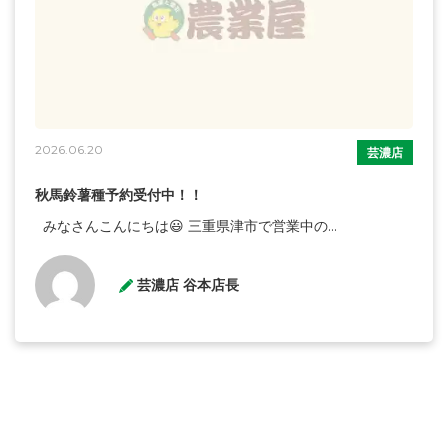
2026.06.20
芸濃店
秋馬鈴薯種予約受付中！！
みなさんこんにちは😃 三重県津市で営業中の...
芸濃店 谷本店長