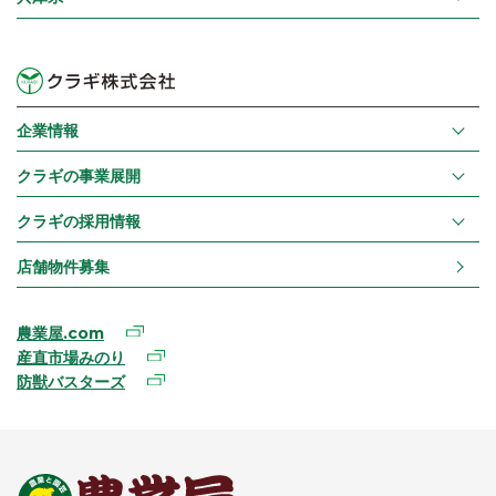
企業情報
クラギの事業展開
クラギの採用情報
店舗物件募集
農業屋.com
産直市場みのり
防獣バスターズ