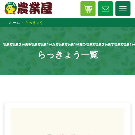
ホーム
らっきょう
%E3%82%89%E3%81%A3%E3%81%8D%E3%82%87%E3%81%
らっきょう一覧