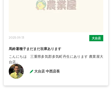
2025.09.13
大台店
馬鈴薯種子まだまだ在庫あります
こんにちは 三重県多気郡多気町丹生にあります 農業屋大
台店...
大台店 中西店長