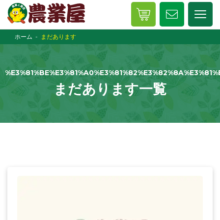
ホーム
まだあります
%E3%81%BE%E3%81%A0%E3%81%82%E3%82%8A%E3%81%
まだあります一覧