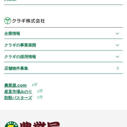
企業情報
クラギの事業展開
クラギの採用情報
店舗物件募集
農業屋.com
産直市場みのり
防獣バスターズ