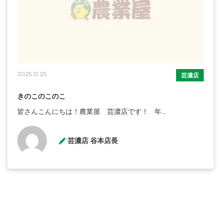
2025.12.25
芸濃店
きのこのこのこ
皆さんこんにちは！農業屋 芸濃店です！ 年...
芸濃店 谷本店長