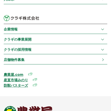
企業情報
クラギの事業展開
クラギの採用情報
店舗物件募集
農業屋.com
産直市場みのり
防獣バスターズ