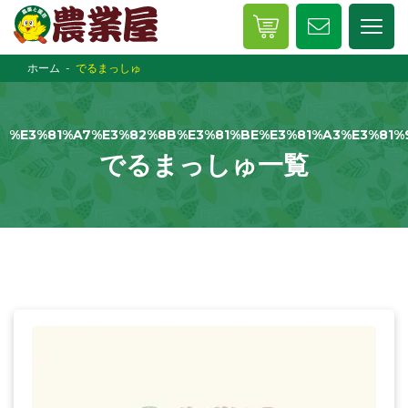
ホーム
でるまっしゅ
%E3%81%A7%E3%82%8B%E3%81%BE%E3%81%A3%E3%81%
でるまっしゅ一覧