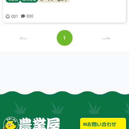
000
001
投
1
稿
ペ
ナ
ー
ビ
ジ
ゲ
ー
シ
ョ
ン
お問い合わせ