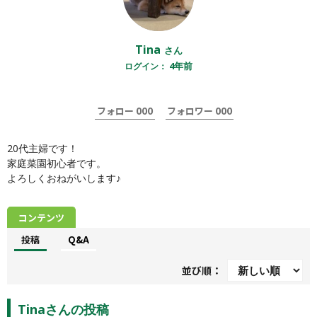
Tina
さん
4年前
ログイン：
000
000
フォロー
フォロワー
20代主婦です！

家庭菜園初心者です。

よろしくおねがいします♪
コンテンツ
投稿
Q&A
並び順：
Tinaさんの投稿