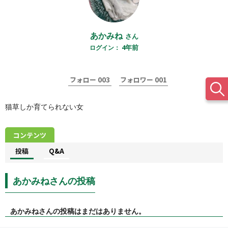
あかみね
さん
4年前
ログイン：
003
001
フォロー
フォロワー
猫草しか育てられない女
コンテンツ
投稿
Q&A
あかみねさんの投稿
タイプ
あかみねさんの投稿はまだはありません。
大テーマ