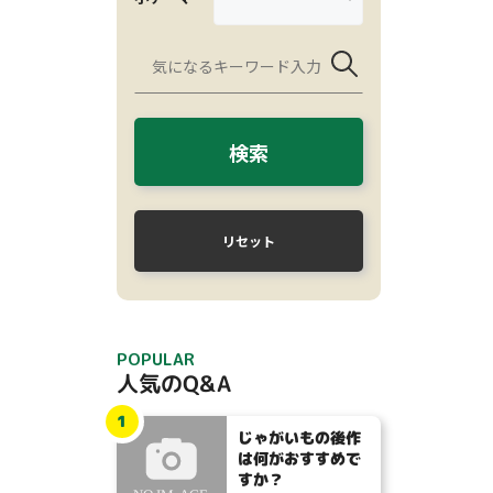
検索
リセット
POPULAR
人気のQ&A
1
じゃがいもの後作
は何がおすすめで
すか？