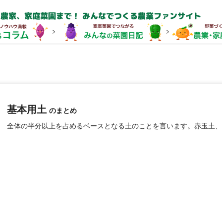
農家、家庭菜園まで！ みんなでつくる農業ファンサイト
基本用土
のまとめ
全体の半分以上を占めるベースとなる土のことを言います。赤玉土、