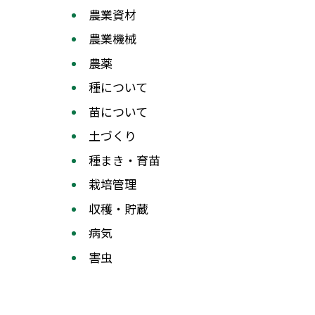
農業資材
農業機械
農薬
種について
苗について
土づくり
種まき・育苗
栽培管理
収穫・貯蔵
病気
害虫