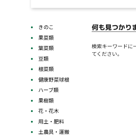
何も見つかり
きのこ
果菜類
検索キーワードに
葉菜類
てください。
豆類
根菜類
健康野菜球根
ハーブ類
果樹類
花・花木
用土・肥料
土農具・運搬