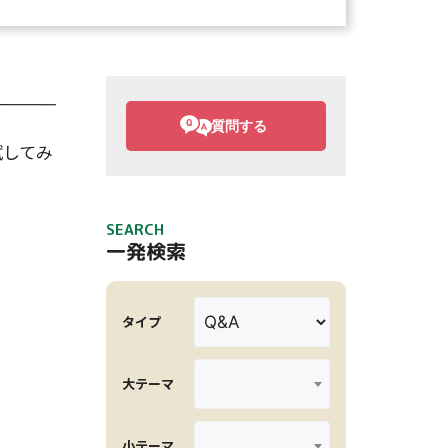
質問する
試してみ
SEARCH
一発検索
タイプ
大テーマ
小テーマ