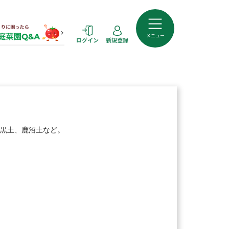
メニュー
ログイン
新規登録
黒土、鹿沼土など。