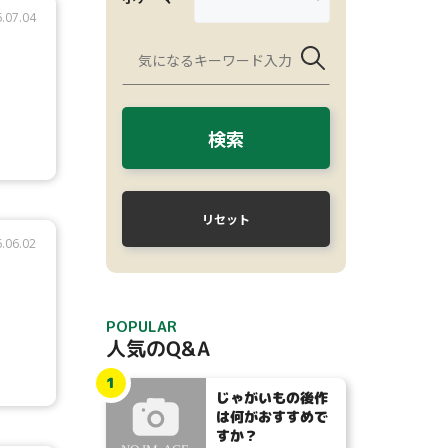
.07.04
検索
リセット
.06.02
POPULAR
人気のQ&A
1
じゃがいもの後作
は何がおすすめで
すか？