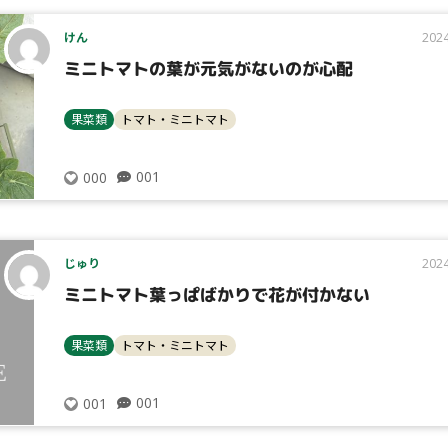
けん
2024
ミニトマトの葉が元気がないのが心配
果菜類
トマト・ミニトマト
001
000
じゅり
2024
ミニトマト葉っぱばかりで花が付かない
果菜類
トマト・ミニトマト
001
001