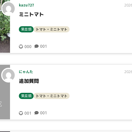
kazu727
2026
ミニトマト
果菜類
トマト・ミニトマト
001
000
にゃんた
2026
追加質問
果菜類
トマト・ミニトマト
001
001