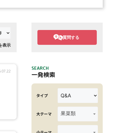
質問する
件を表示
SEARCH
.07.22
一発検索
タイプ
果菜類
大テーマ
小テーマ