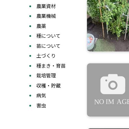
農業資材
農業機械
農薬
種について
苗について
土づくり
種まき・育苗
栽培管理
収穫・貯蔵
病気
害虫