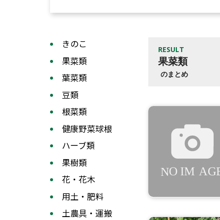
きのこ
RESULT
果菜類
果菜類
のまとめ
葉菜類
豆類
根菜類
健康野菜球根
ハーブ類
果樹類
花・花木
用土・肥料
土農具・運搬