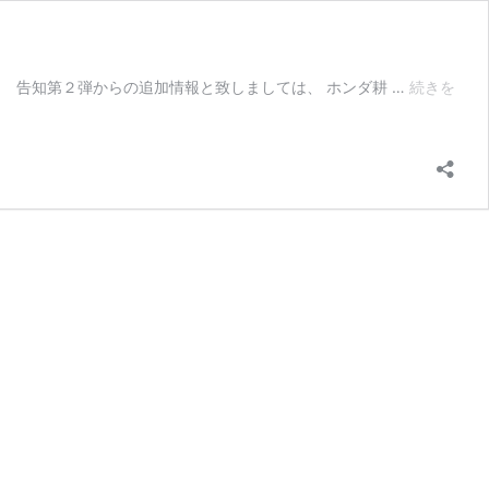
 告知第２弾からの追加情報と致しましては、 ホンダ耕 …
続きを