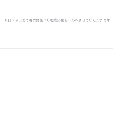
！ ６日〜９日まで春の野菜作り徹底応援セールをさせていただきます！